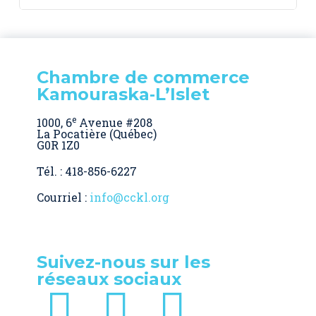
Chambre de commerce
Kamouraska‑L’Islet
e
1000, 6
Avenue #208
La Pocatière (Québec)
G0R 1Z0
Tél. : 418-856-6227
Courriel :
info@cckl.org
Suivez-nous sur les
réseaux sociaux