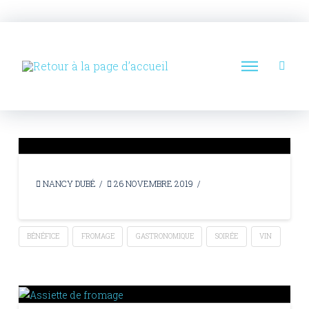
NANCY DUBÉ
26 NOVEMBRE 2019
BÉNÉFICE
FROMAGE
GASTRONOMIQUE
SOIRÉE
VIN