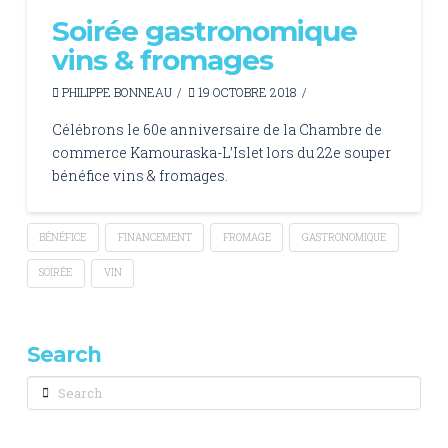
Soirée gastronomique
vins & fromages
PHILIPPE BONNEAU
19 OCTOBRE 2018
Célébrons le 60e anniversaire de la Chambre de
commerce Kamouraska-L’Islet lors du 22e souper
bénéfice vins & fromages.
BÉNÉFICE
FINANCEMENT
FROMAGE
GASTRONOMIQUE
SOIRÉE
VIN
Search
Search