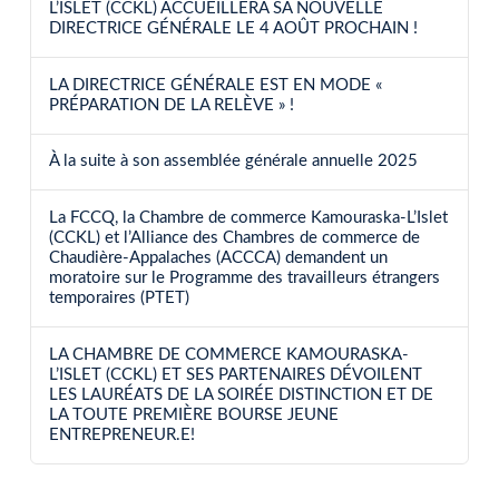
L’ISLET (CCKL) ACCUEILLERA SA NOUVELLE
DIRECTRICE GÉNÉRALE LE 4 AOÛT PROCHAIN !
LA DIRECTRICE GÉNÉRALE EST EN MODE «
PRÉPARATION DE LA RELÈVE » !
À la suite à son assemblée générale annuelle 2025
La FCCQ, la Chambre de commerce Kamouraska-L’Islet
(CCKL) et l’Alliance des Chambres de commerce de
Chaudière-Appalaches (ACCCA) demandent un
moratoire sur le Programme des travailleurs étrangers
temporaires (PTET)
LA CHAMBRE DE COMMERCE KAMOURASKA-
L’ISLET (CCKL) ET SES PARTENAIRES DÉVOILENT
LES LAURÉATS DE LA SOIRÉE DISTINCTION ET DE
LA TOUTE PREMIÈRE BOURSE JEUNE
ENTREPRENEUR.E!