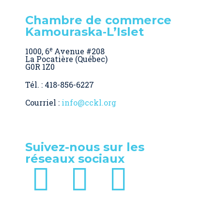
Chambre de commerce
Kamouraska‑L’Islet
e
1000, 6
Avenue #208
La Pocatière (Québec)
G0R 1Z0
Tél. : 418-856-6227
Courriel :
info@cckl.org
Suivez-nous sur les
réseaux sociaux