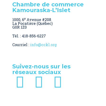
Chambre de commerce
Kamouraska‑L’Islet
e
1000, 6
Avenue #208
La Pocatière (Québec)
G0R 1Z0
Tél. : 418-856-6227
Courriel :
info@cckl.org
Suivez-nous sur les
réseaux sociaux