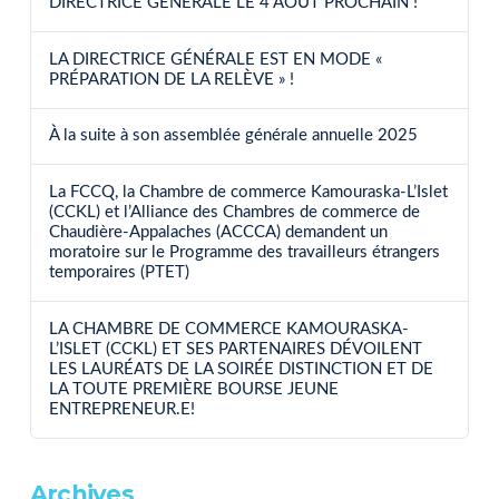
DIRECTRICE GÉNÉRALE LE 4 AOÛT PROCHAIN !
LA DIRECTRICE GÉNÉRALE EST EN MODE «
PRÉPARATION DE LA RELÈVE » !
À la suite à son assemblée générale annuelle 2025
La FCCQ, la Chambre de commerce Kamouraska-L’Islet
(CCKL) et l’Alliance des Chambres de commerce de
Chaudière-Appalaches (ACCCA) demandent un
moratoire sur le Programme des travailleurs étrangers
temporaires (PTET)
LA CHAMBRE DE COMMERCE KAMOURASKA-
L’ISLET (CCKL) ET SES PARTENAIRES DÉVOILENT
LES LAURÉATS DE LA SOIRÉE DISTINCTION ET DE
LA TOUTE PREMIÈRE BOURSE JEUNE
ENTREPRENEUR.E!
Archives