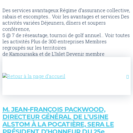
Des services avantageux
Régime d’assurance collective,
rabais et escomptes...
Voir les avantages et services
Des
activités variées
Déjeuners, dîners et soupers
conférence,
5 @ 7 de réseautage, tournoi de golf annuel...
Voir toutes
les activités
Plus de 300 entreprises
Membres
regroupés sur les territoires
de Kamouraska et de L’Islet
Devenir membre
M. JEAN-FRANÇOIS PACKWOOD,
DIRECTEUR GÉNÉRAL DE L’USINE
ALSTOM À LA POCATIÈRE, SERA LE
PRÉSIDENT D’HONNEUR DU 25e