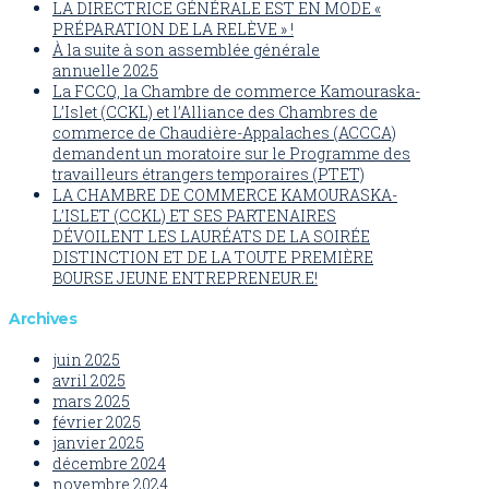
LA DIRECTRICE GÉNÉRALE EST EN MODE «
PRÉPARATION DE LA RELÈVE » !
À la suite à son assemblée générale
annuelle 2025
La FCCQ, la Chambre de commerce Kamouraska-
L’Islet (CCKL) et l’Alliance des Chambres de
commerce de Chaudière-Appalaches (ACCCA)
demandent un moratoire sur le Programme des
travailleurs étrangers temporaires (PTET)
LA CHAMBRE DE COMMERCE KAMOURASKA-
L’ISLET (CCKL) ET SES PARTENAIRES
DÉVOILENT LES LAURÉATS DE LA SOIRÉE
DISTINCTION ET DE LA TOUTE PREMIÈRE
BOURSE JEUNE ENTREPRENEUR.E!
Archives
juin 2025
avril 2025
mars 2025
février 2025
janvier 2025
décembre 2024
novembre 2024