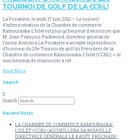
TOURNOI DE GOLF DE LA CCKL!
La Pocatière, le jeudi 17 juin 2021 — Le conseil
d’administration de la Chambre de commerce
Kamouraska-L’Islet est plus qu’heureux d’annoncer que
M. Jean-François Packwood, directeur général de
l’usine Alstom à La Pocatière a accepté la présidence
d’honneur du 25e Tournoi de golf du Président de la
Chambre de commerce Kamouraska-L’Islet (CCKL). « Je
suis heureux de m’associer à cet …
Read More
Search
Search
Recent Posts
LA CHAMBRE DE COMMERCE KAMOURASKA-
L’ISLET (CCKL) ACCUEILLERA SA NOUVELLE
DIRECTRICE GÉNÉRALE LE 4 AOÛT PROCHAIN !