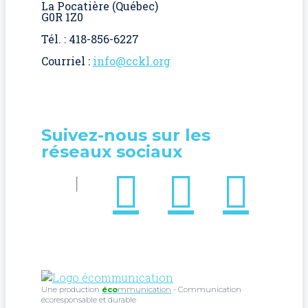
La Pocatière (Québec)
G0R 1Z0
Tél. : 418-856-6227
Courriel :
info@cckl.org
Suivez-nous sur les
réseaux sociaux
Une production
éco
mmunication
- Communication
écoresponsable et durable