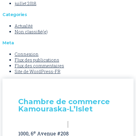
juillet 2018
Categories
Actualité
Non classifié(e)
Meta
Connexion
Flux des publications
Flux des commentaires
Site de WordPress-FR
Chambre de commerce
Kamouraska‑L’Islet
e
1000, 6
Avenue #208