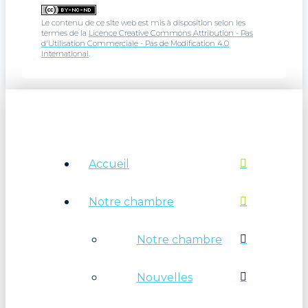
Le contenu de ce site web est mis à disposition selon les
termes de la
Licence Creative Commons Attribution - Pas
d'Utilisation Commerciale - Pas de Modification 4.0
International
.
Accueil
Notre chambre
Notre chambre
Nouvelles