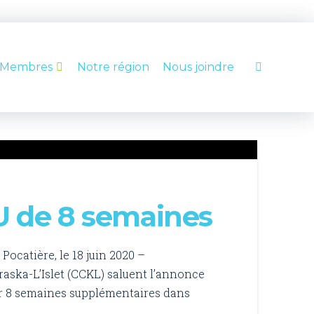
Membres
Notre région
Nous joindre
U de 8 semaines
ocatière, le 18 juin 2020 –
ka-L’Islet (CCKL) saluent l’annonce
ur 8 semaines supplémentaires dans