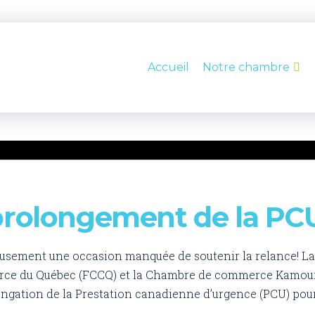
Accueil
Notre chambre
rolongement de la PC
usement une occasion manquée de soutenir la relance! La P
ce du Québec (FCCQ) et la Chambre de commerce Kamouras
ongation de la Prestation canadienne d’urgence (PCU) po