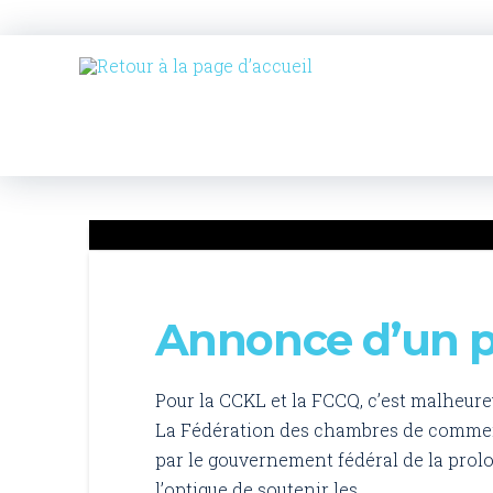
Annonce d’un p
Pour la CCKL et la FCCQ, c’est malheure
La Fédération des chambres de commer
par le gouvernement fédéral de la prol
l’optique de soutenir les …