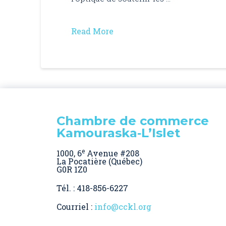
Read More
Chambre de commerce
Kamouraska‑L’Islet
e
1000, 6
Avenue #208
La Pocatière (Québec)
G0R 1Z0
Tél. : 418-856-6227
Courriel :
info@cckl.org