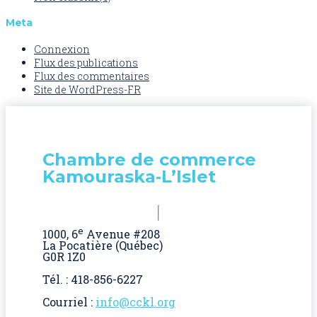
Meta
Connexion
Flux des publications
Flux des commentaires
Site de WordPress-FR
Chambre de commerce
Kamouraska‑L’Islet
e
1000, 6
Avenue #208
La Pocatière (Québec)
G0R 1Z0
Tél. : 418-856-6227
Courriel :
info@cckl.org