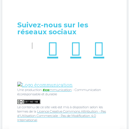
Suivez-nous sur les
réseaux sociaux
Une production
éco
mmunication
- Communication
écoresponsable et durable
Le contenu de ce site web est mis à disposition selon les
termes de la
Licence Creative Commons Attribution - Pas
d'Utilisation Commerciale - Pas de Modification 4.0
International
.