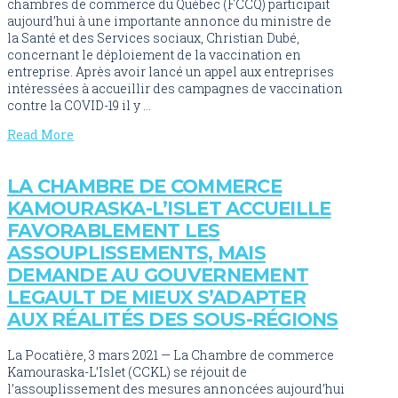
chambres de commerce du Québec (FCCQ) participait
aujourd’hui à une importante annonce du ministre de
la Santé et des Services sociaux, Christian Dubé,
concernant le déploiement de la vaccination en
entreprise. Après avoir lancé un appel aux entreprises
intéressées à accueillir des campagnes de vaccination
contre la COVID-19 il y …
Read More
LA CHAMBRE DE COMMERCE
KAMOURASKA-L’ISLET ACCUEILLE
FAVORABLEMENT LES
ASSOUPLISSEMENTS, MAIS
DEMANDE AU GOUVERNEMENT
LEGAULT DE MIEUX S’ADAPTER
AUX RÉALITÉS DES SOUS-RÉGIONS
La Pocatière, 3 mars 2021 — La Chambre de commerce
Kamouraska-L’Islet (CCKL) se réjouit de
l’assouplissement des mesures annoncées aujourd’hui