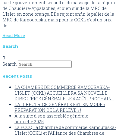
par le gouvernement Legault et du passage de la région
de Chaudière-Appalaches, et bien sûr de la MRC de
L’Islet, en zone orange. Elle rejoint enfin le palier de la
MRC de Kamouraska, mais pour la CCKL c’est un prix
de …
Read More
Search
Search
Recent Posts
LA CHAMBRE DE COMMERCE KAMOURASKA-
L’ISLET (CCKL) ACCUEILLERA SA NOUVELLE
DIRECTRICE GÉNÉRALE LE 4 AOÛT PROCHAIN !
LA DIRECTRICE GÉNÉRALE EST EN MODE «
PRÉPARATION DE LA RELÈVE » !
À la suite à son assemblée générale
annuelle 2025
La FCCQ, la Chambre de commerce Kamouraska-
L’Islet (CCKL) et l’Alliance des Chambres de