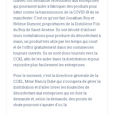
Québec ont demandé récemment aux entreprises
qui pouvaient aider à fabriquer des produits pour
lutter contre la transmission de la COVID-19 de se
manifester. C’est ce qu’ont fait Jonathan Roy et
Hélène Dumont, propriétaires de la Distillerie Fils
du Roy de Saint-Arsène. Ils ont décidé d’utiliser
leurs installations pour produire du désinfectant à
main, un produit très utile par les temps qui court
et de l’offrir gratuitement dans les commerces
toujours ouverts. Ils se sont donc tournés vers la
CCKL afin de les aider dans la distribution et pour
rejoindre plus facilement les entreprises.
Pour le moment, c’est la directrice générale de la
CCKL, Mme Nancy Dubé qui s’occupera de gérer la
distribution et d’aller livrer les bouteilles de
désinfectant aux entreprises qui en font la
demande et, selon la demande, des points de
chute pourront s’ajouter d’ici là.