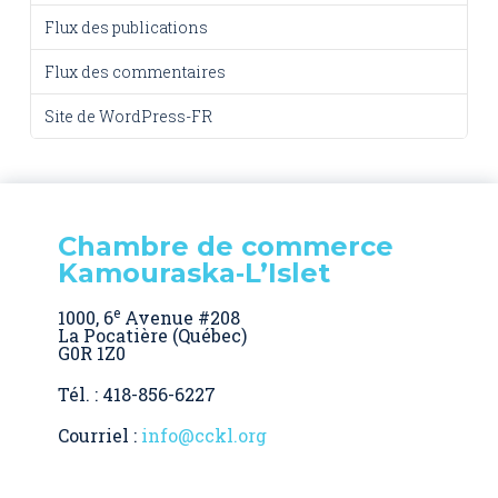
Flux des publications
Flux des commentaires
Site de WordPress-FR
Chambre de commerce
Kamouraska‑L’Islet
e
1000, 6
Avenue #208
La Pocatière (Québec)
G0R 1Z0
Tél. : 418-856-6227
Courriel :
info@cckl.org