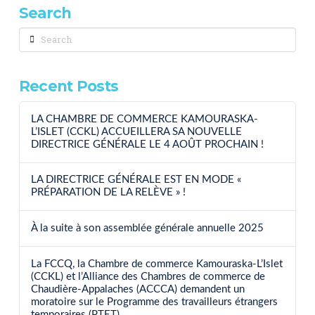
Search
Search
Recent Posts
LA CHAMBRE DE COMMERCE KAMOURASKA-
L’ISLET (CCKL) ACCUEILLERA SA NOUVELLE
DIRECTRICE GÉNÉRALE LE 4 AOÛT PROCHAIN !
LA DIRECTRICE GÉNÉRALE EST EN MODE «
PRÉPARATION DE LA RELÈVE » !
À la suite à son assemblée générale annuelle 2025
La FCCQ, la Chambre de commerce Kamouraska-L’Islet
(CCKL) et l’Alliance des Chambres de commerce de
Chaudière-Appalaches (ACCCA) demandent un
moratoire sur le Programme des travailleurs étrangers
temporaires (PTET)