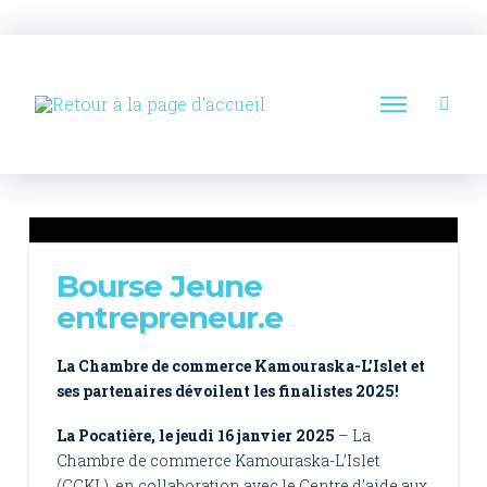
Bourse Jeune
entrepreneur.e
La Chambre de commerce Kamouraska-L’Islet et
ses partenaires dévoilent les finalistes 2025!
La Pocatière, le jeudi 16 janvier 2025
– La
Chambre de commerce Kamouraska-L’Islet
(CCKL), en collaboration avec le Centre d’aide aux