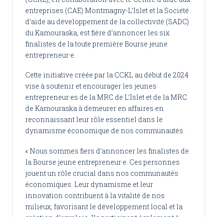
entreprises (CAE) Montmagny-L’Islet et la Société
d’aide au développement de la collectivité (SADC)
du Kamouraska, est fière d’annoncer les six
finalistes de la toute première Bourse jeune
entrepreneur·e.
Cette initiative créée par la CCKL au début de 2024
vise à soutenir et encourager les jeunes
entrepreneur·es de la MRC de L’Islet et de la MRC
de Kamouraska à demeurer en affaires en
reconnaissant leur rôle essentiel dans le
dynamisme économique de nos communautés.
« Nous sommes fiers d’annoncer les finalistes de
la Bourse jeune entrepreneur·e. Ces personnes
jouent un rôle crucial dans nos communautés
économiques. Leur dynamisme et leur
innovation contribuent à la vitalité de nos
milieux, favorisant le développement local et la