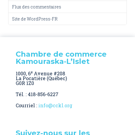
Flux des commentaires
Site de WordPress-FR
Chambre de commerce
Kamouraska‑L’Islet
e
1000, 6
Avenue #208
La Pocatière (Québec)
G0R 1Z0
Tél. : 418-856-6227
Courriel :
info@cckl.org
Suivez-nous sur les