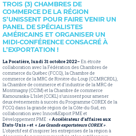
TROIS (3) CHAMBRES DE
COMMERCE DE LA RÉGION
S’UNISSENT POUR FAIRE VENIR UN
PANEL DE SPÉCIALISTES
AMÉRICAINS ET ORGANISER UN
MIDI-CONFÉRENCE CONSACRÉ À
L’EXPORTATION !
La Pocatière, lundi 31 octobre 2022–
En étroite
collaboration avec la Fédération des Chambres de
commerce du Québec (FCCQ), la Chambre de
commerce de la MRC de Rivière-du-Loup (CCMRCRDL),
la Chambre de commerce et d’industrie de la MRC de
Montmagny (CCIM) et la Chambre de commerce
Kamouraska-L’Islet (CCKL) s’unissent pour amener
deux événements à succès du Programme COREX de la
FCCQ dans la grande région de la Côte-du-Sud, en
collaboration avec Innov&Export PME et
Développement PME : «
Accélérateur d’affaires aux
États-Unis
»
et «
Les Grands exportateurs COREX »
.
L’objectif est d’inspirer les entreprises de la région à