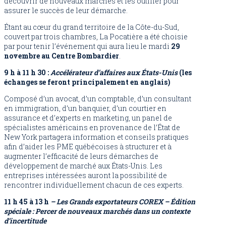
découvrir de nouveaux marchés et les outiller pour
assurer le succès de leur démarche.
Étant au cœur du grand territoire de la Côte-du-Sud,
couvert par trois chambres, La Pocatière a été choisie
par pour tenir l’événement qui aura lieu le mardi
29
novembre au Centre Bombardier
.
9 h à 11 h 30 :
Accélérateur d’affaires aux États-Unis
(les
échanges se feront principalement en anglais)
Composé d’un avocat, d’un comptable, d’un consultant
en immigration, d’un banquier, d’un courtier en
assurance et d’experts en marketing, un panel de
spécialistes américains en provenance de l’État de
New York partagera information et conseils pratiques
afin d’aider les PME québécoises à structurer et à
augmenter l’efficacité de leurs démarches de
développement de marché aux États-Unis. Les
entreprises intéressées auront la possibilité de
rencontrer individuellement chacun de ces experts.
11 h 45 à 13 h
–
Les Grands exportateurs COREX – Édition
spéciale : Percer de nouveaux marchés dans un contexte
d’incertitude