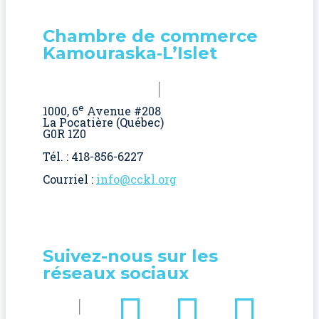
Chambre de commerce
Kamouraska‑L’Islet
e
1000, 6
Avenue #208
La Pocatière (Québec)
G0R 1Z0
Tél. : 418-856-6227
Courriel :
info@cckl.org
Suivez-nous sur les
réseaux sociaux