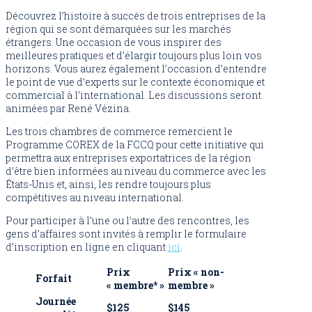
Découvrez l’histoire à succès de trois entreprises de la
région qui se sont démarquées sur les marchés
étrangers. Une occasion de vous inspirer des
meilleures pratiques et d’élargir toujours plus loin vos
horizons. Vous aurez également l’occasion d’entendre
le point de vue d’experts sur le contexte économique et
commercial à l’international. Les discussions seront
animées par René Vézina.
Les trois chambres de commerce remercient le
Programme COREX de la FCCQ pour cette initiative qui
permettra aux entreprises exportatrices de la région
d’être bien informées au niveau du commerce avec les
États-Unis et, ainsi, les rendre toujours plus
compétitives au niveau international.
Pour participer à l’une ou l’autre des rencontres, les
gens d’affaires sont invités à remplir le formulaire
d’inscription en ligne en cliquant
ici
.
Prix
Prix « non-
Forfait
« membre*
»
membre »
Journée
$125
$145