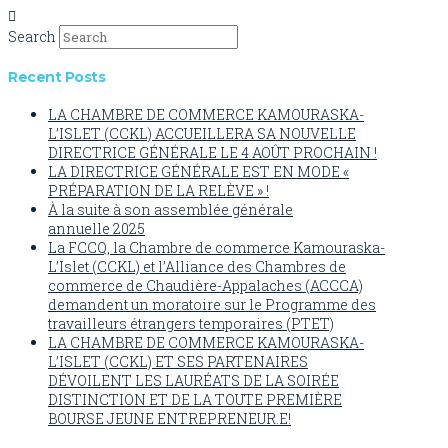
Search
Recent Posts
LA CHAMBRE DE COMMERCE KAMOURASKA-
L’ISLET (CCKL) ACCUEILLERA SA NOUVELLE
DIRECTRICE GÉNÉRALE LE 4 AOÛT PROCHAIN !
LA DIRECTRICE GÉNÉRALE EST EN MODE «
PRÉPARATION DE LA RELÈVE » !
À la suite à son assemblée générale
annuelle 2025
La FCCQ, la Chambre de commerce Kamouraska-
L’Islet (CCKL) et l’Alliance des Chambres de
commerce de Chaudière-Appalaches (ACCCA)
demandent un moratoire sur le Programme des
travailleurs étrangers temporaires (PTET)
LA CHAMBRE DE COMMERCE KAMOURASKA-
L’ISLET (CCKL) ET SES PARTENAIRES
DÉVOILENT LES LAURÉATS DE LA SOIRÉE
DISTINCTION ET DE LA TOUTE PREMIÈRE
BOURSE JEUNE ENTREPRENEUR.E!