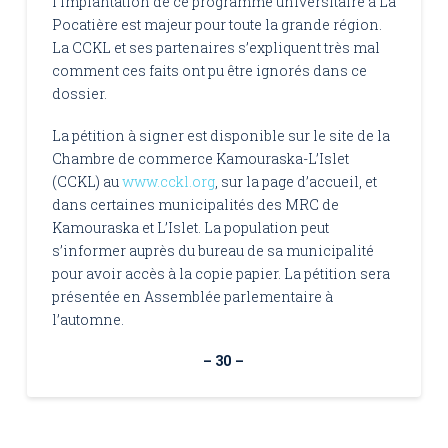
l’implantation de ce programme universitaire à La
Pocatière est majeur pour toute la grande région.
La CCKL et ses partenaires s’expliquent très mal
comment ces faits ont pu être ignorés dans ce
dossier.
La pétition à signer est disponible sur le site de la
Chambre de commerce Kamouraska-L’Islet
(CCKL) au
www.cckl.org
, sur la page d’accueil, et
dans certaines municipalités des MRC de
Kamouraska et L’Islet. La population peut
s’informer auprès du bureau de sa municipalité
pour avoir accès à la copie papier. La pétition sera
présentée en Assemblée parlementaire à
l’automne.
– 30 –