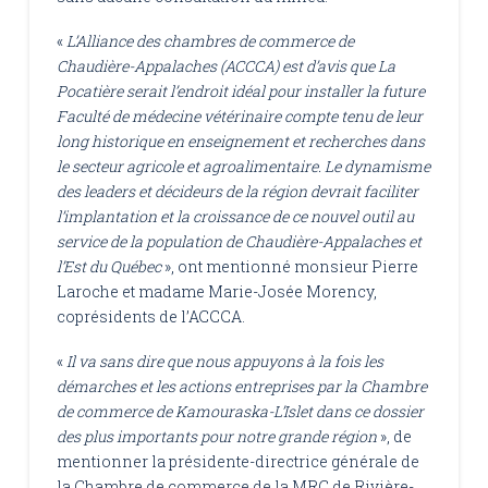
«
L’Alliance des chambres de commerce de
Chaudière-Appalaches (ACCCA) est d’avis que La
Pocatière serait l’endroit idéal pour installer la future
Faculté de médecine vétérinaire compte tenu de leur
long historique en enseignement et recherches dans
le secteur agricole et agroalimentaire. Le dynamisme
des leaders et décideurs de la région devrait faciliter
l’implantation et la croissance de ce nouvel outil au
service de la population de Chaudière-Appalaches et
l’Est du Québec
», ont mentionné monsieur Pierre
Laroche et madame Marie-Josée Morency,
coprésidents de l’ACCCA.
«
Il va sans dire que nous appuyons à la fois les
démarches et les actions entreprises par la Chambre
de commerce de Kamouraska-L’Islet dans ce dossier
des plus importants pour notre grande région
», de
mentionner la présidente-directrice générale de
la Chambre de commerce de la MRC de Rivière-