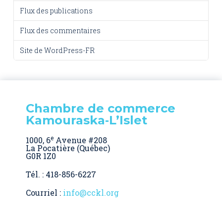
Flux des publications
Flux des commentaires
Site de WordPress-FR
Chambre de commerce
Kamouraska‑L’Islet
e
1000, 6
Avenue #208
La Pocatière (Québec)
G0R 1Z0
Tél. : 418-856-6227
Courriel :
info@cckl.org