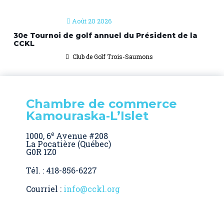
Août 20 2026
30e Tournoi de golf annuel du Président de la
CCKL
Club de Golf Trois-Saumons
Chambre de commerce
Kamouraska‑L’Islet
e
1000, 6
Avenue #208
La Pocatière (Québec)
G0R 1Z0
Tél. : 418-856-6227
Courriel :
info@cckl.org