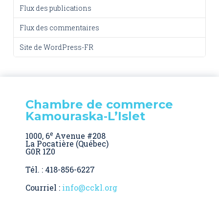
Flux des publications
Flux des commentaires
Site de WordPress-FR
Chambre de commerce
Kamouraska‑L’Islet
e
1000, 6
Avenue #208
La Pocatière (Québec)
G0R 1Z0
Tél. : 418-856-6227
Courriel :
info@cckl.org