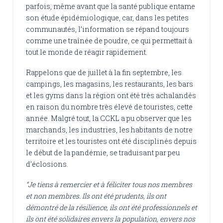
parfois, même avant que la santé publique entame
son étude épidémiologique, car, dans les petites
communautés, l’information se répand toujours
comme une traînée de poudre, ce qui permettait à
tout le monde de réagir rapidement.
Rappelons que de juillet à la fin septembre, les
campings, les magasins, les restaurants, les bars
et les gyms dans la région ont été très achalandés
en raison du nombre très élevé de touristes, cette
année. Malgré tout, la CCKL a pu observer que les
marchands, les industries, les habitants de notre
territoire et les touristes ont été disciplinés depuis
le début de la pandémie, se traduisant par peu
d’éclosions.
“Je tiens à remercier et à féliciter tous nos membres
et non membres. Ils ont été prudents, ils ont
démontré de la résilience, ils ont été professionnels et
ils ont été solidaires envers la population, envers nos