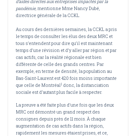
d’aides directes aux entreprises impactés par la
pandémie,
mentionne Mme Nancy Dubé,
directrice générale de la CCKL.
Au cours des dernières semaines, la CCKL a pris
le temps de consulter les élus des deux MRC et
tous s’entendent pour dire qu’il est maintenant
temps d’une révision et d’y aller par région et par
cas actifs, car la réalité régionale est bien
différente de celle des grands centres. Par
exemple, en terme de densité, la population au
Bas-Saint-Laurent est 420 fois moins importante
1
que celle de Montréal
donc, la distanciation
sociale est d’autant plus facile à respecter.
La preuve a été faite plus d’une fois que les deux
MRC ont démontré un grand respect des
consignes depuis près de 11 mois. À chaque
augmentation de cas actifs dans la région,
rapidement les mesures étaient prises, et ce,