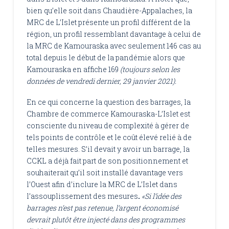
bien qu’elle soit dans Chaudière-Appalaches, la
MRC de L’Islet présente un profil différent de la
région, un profil ressemblant davantage à celui de
la MRC de Kamouraska avec seulement 146 cas au
total depuis le début de la pandémie alors que
Kamouraska en affiche 169
(toujours selon les
données de vendredi dernier, 29 janvier 2021).
En ce qui concerne la question des barrages, la
Chambre de commerce Kamouraska-L’Islet est
consciente du niveau de complexité à gérer de
tels points de contrôle et le coût élevé relié à de
telles mesures. S’il devait y avoir un barrage, la
CCKL a déjà fait part de son positionnement et
souhaiterait qu’il soit installé davantage vers
l’Ouest afin d’inclure la MRC de L’Islet dans
l’assouplissement des mesures
.
«Si l’idée des
barrages n’est pas retenue, l’argent économisé
devrait plutôt être injecté dans des programmes