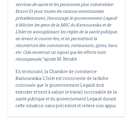
services de santé et les personnes plus vulnérables!
Bravo! Et pour toutes les raisons mentionnées
précédemment, j’encourage le gouvernement Legault
à féliciter les gens de la MRC du Kamouraska et de
L’Islet en assouplissant les règles de la santé publique,
en levant le couvre-feu, et en permettant la
réouverture des commerces, restaurants, gyms, bars,
etc. Cela enverrait un signal que les efforts sont
récompensés,”
ajoute M. Bérubé.
En terminant, la Chambre de commerce
Kamouraska-L’Islet est consciente de la tâche
colossale que le gouvernement Legault doit
exécuter et tient à saluer le travail incroyable de la
santé publique et du gouvernement Legault durant
cette situation sans précédent et réitère son appui.