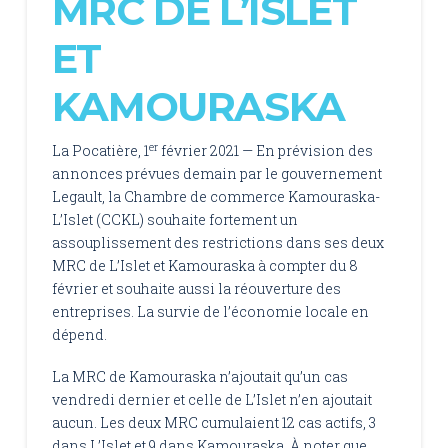
MRC DE L’ISLET
ET
KAMOURASKA
er
La Pocatière, 1
février 2021 — En prévision des
annonces prévues demain par le gouvernement
Legault, la Chambre de commerce Kamouraska-
L’Islet (CCKL) souhaite fortement un
assouplissement des restrictions dans ses deux
MRC de L’Islet et Kamouraska à compter du 8
février et souhaite aussi la réouverture des
entreprises. La survie de l’économie locale en
dépend.
La MRC de Kamouraska n’ajoutait qu’un cas
vendredi dernier et celle de L’Islet n’en ajoutait
aucun. Les deux MRC cumulaient 12 cas actifs, 3
dans L’Islet et 9 dans Kamouraska. À noter que,