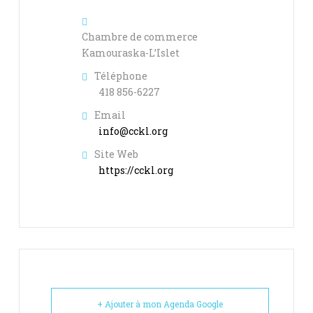
Chambre de commerce
Kamouraska-L’Islet
Téléphone
‭418 856-6227‬
Email
info@cckl.org
Site Web
https://cckl.org
+ Ajouter à mon Agenda Google