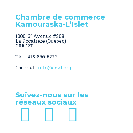
Chambre de commerce
Kamouraska‑L’Islet
e
1000, 6
Avenue #208
La Pocatière (Québec)
G0R 1Z0
Tél. : 418-856-6227
Courriel :
info@cckl.org
Suivez-nous sur les
réseaux sociaux